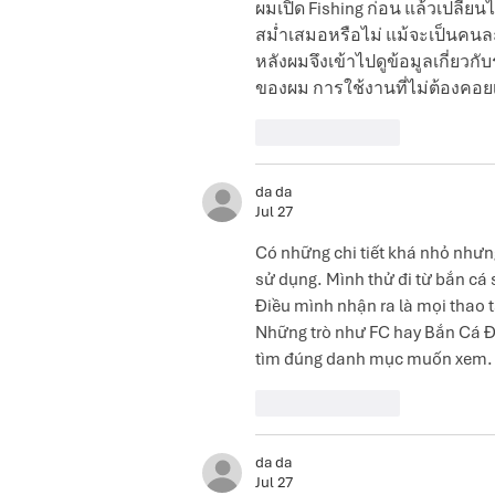
ผมเปิด Fishing ก่อน แล้วเปลี่
สม่ำเสมอหรือไม่ แม้จะเป็นคนล
หลังผมจึงเข้าไปดูข้อมูลเกี่ยว
ของผม การใช้งานที่ไม่ต้องคอยเร
Like
Reply
da da
Jul 27
Có những chi tiết khá nhỏ nhưng
sử dụng. Mình thử đi từ bắn cá 
Điều mình nhận ra là mọi thao t
Những trò như FC hay Bắn Cá Đ
tìm đúng danh mục muốn xem.
Like
Reply
da da
Jul 27