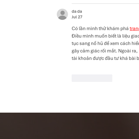
da da
Jul 27
Có lần mình thử khám phá 
tra
Điều mình muốn biết là liệu gia
tục sang nổ hũ để xem cách hiể
gây cảm giác rối mắt. Ngoài ra,
tài khoản được đầu tư khá bài 
Like
Reply