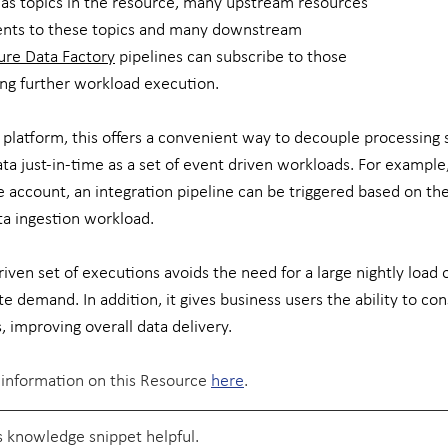
as topics in the resource, many upstream resources 
ents to these topics and many downstream 
ure Data Factory
 pipelines can subscribe to those 
ng further workload execution.
a platform, this offers a convenient way to decouple processing s
ta just-in-time as a set of event driven workloads. For example,
ge account, an integration pipeline can be triggered based on the
ta ingestion workload. 
ven set of executions avoids the need for a large nightly load o
demand. In addition, it gives business users the ability to co
s, improving overall data delivery.
information on this Resource 
here
.
 knowledge snippet helpful.