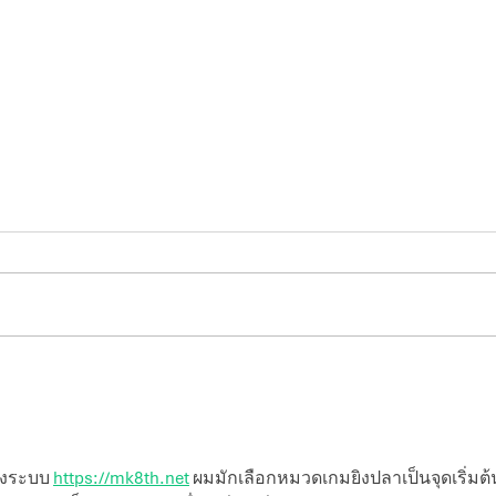
Azur
Microsoft Power BI
งระบบ 
https://mk8th.net
 ผมมักเลือกหมวดเกมยิงปลาเป็นจุดเริ่มต้