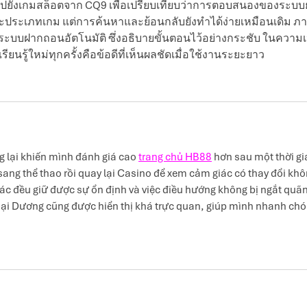
ยนไปยังเกมสล็อตจาก CQ9 เพื่อเปรียบเทียบว่าการตอบสนองของระบบย
ะประเภทเกม แต่การค้นหาและย้อนกลับยังทำได้ง่ายเหมือนเดิม ภ
กับระบบฝากถอนอัตโนมัติ ซึ่งอธิบายขั้นตอนไว้อย่างกระชับ ในความเ
ียนรู้ใหม่ทุกครั้งคือข้อดีที่เห็นผลชัดเมื่อใช้งานระยะยาว
 lại khiến mình đánh giá cao 
trang chủ HB88
 hơn sau một thời gi
sang thể thao rồi quay lại Casino để xem cảm giác có thay đổi khô
ác đều giữ được sự ổn định và việc điều hướng không bị ngắt quãn
ại Dương cũng được hiển thị khá trực quan, giúp mình nhanh chó