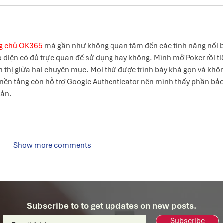
ng chủ OK365
 mà gần như không quan tâm đến các tính năng nổi b
o diện có đủ trực quan để sử dụng hay không. Mình mở Poker rồi ti
n thị giữa hai chuyên mục. Mọi thứ được trình bày khá gọn và khôn
 nền tảng còn hỗ trợ Google Authenticator nên mình thấy phần bảo
bản.
Show more comments
Subscribe to to get updates on new posts.
Subscribe