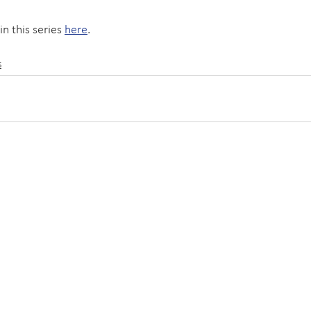
in this series 
here
.
s